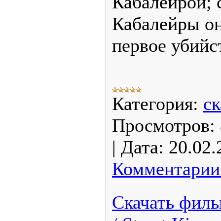
Кабалейрой; 
Кабалейры он
первое убийс
Категория:
ск
Просмотров:
|
Дата:
20.02.
Комментарии 
Скачать филь