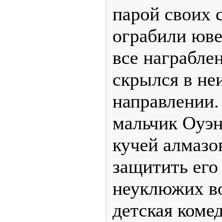
парой своих 
ограбили юве
все награбле
скрылся в не
направлении.
мальчик Оуэн
кучей алмазо
защитить его
неуклюжих во
детская комед