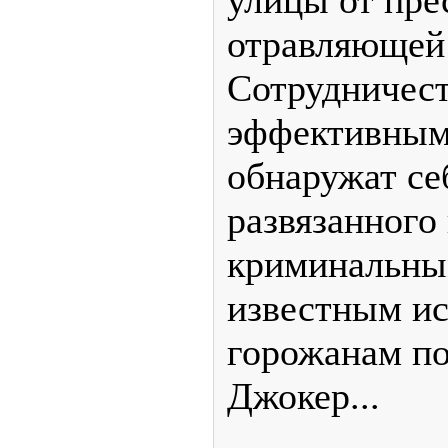
улицы от пре
отравляющей 
Сотрудничест
эффективным,
обнаружат се
развязанного
криминальны
известным и
горожанам п
Джокер...