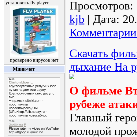
Просмотров:
установить flv player
kjb
|
Дата:
20
Комментарии 
Скачать филь
проверено вирусов нет
дыхание На р
Мини-чат
О фильме Вт
рубеже атаки
Главный геро
молодой про