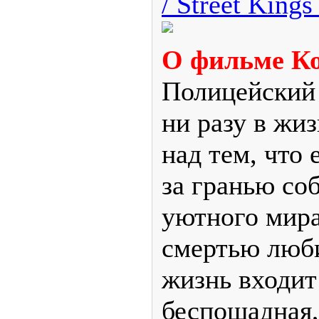
/ Street Kings
О фильме Ко
Полицейский
ни разу в жи
над тем, что
за гранью со
уютного мира
смертью люб
жизнь входит
беспощадная,