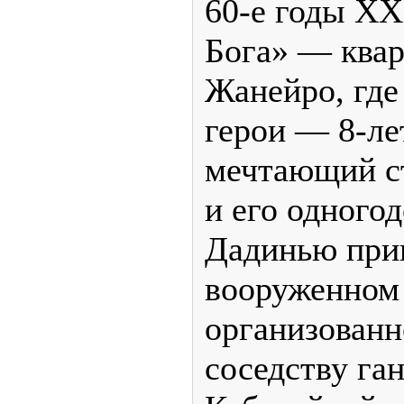
60-е годы XX
Бога» — квар
Жанейро, где
герои — 8-ле
мечтающий с
и его одного
Дадинью прин
вооруженном 
организован
соседству га