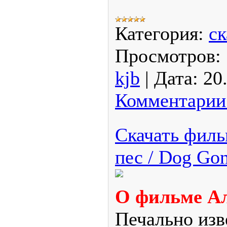
Категория:
ск
Просмотров:
kjb
|
Дата:
20
Комментарии 
Скачать филь
пес / Dog Gon
О фильме Ал
Печально изв