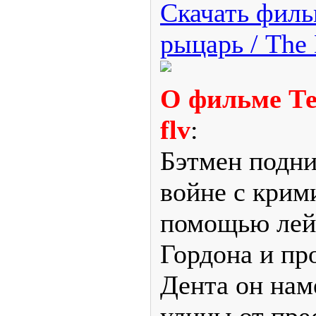
Скачать филь
рыцарь / The 
О фильме Т
flv
:
Бэтмен подни
войне с крим
помощью лей
Гордона и пр
Дента он нам