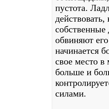
пустота. Лад
действовать, 
собственные 
обвиняют его
начинается б
свое место в 
больше и бо
контролируе
силами.