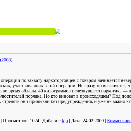
 (2008)
операции по захвату наркоторговцев с товаром начинается неве
ских, участвовавших в той операции. Не сразу, но выясняется, 
о во время облавы. 40 килограммов исчезнувшего наркотика — в
люстителей порядка. Но кто виноват в происходящем? Под подо
 стрелять они привыкли без предупреждения, и уже не важно к
|
Просмотров:
1024
|
Добавил:
kjb
|
Дата:
24.02.2009
|
Комментари